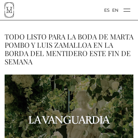
ES
EN
TODO LISTO PARA LA BODA DE MARTA
POMBO Y LUIS ZAMALLOA EN LA
BORDA DEL MENTIDERO ESTE FIN DE
SEMANA